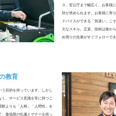
ス、官公庁まで幅広く、お客様
対が求められます。お客様に寄
ドバイスができる「気遣い」こ
欠なスキル。正直、技術は後か
め周りの先輩がすぐフォローで
の教育
いう目的を持っています。しかし
なく、サービス意識を常に持つこ
経験よりも「人柄」「人間性」を
て、最低限の礼儀とマナーを持っ