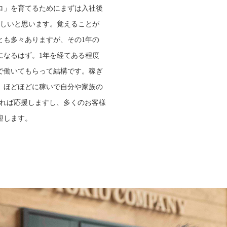
ロ」を育てるためにまずは入社後
ほしいと思います。覚えることが
とも多々ありますが、その1年の
になるはず。1年を経てある程度
で働いてもらって結構です。稼ぎ
、ほどほどに稼いで自分や家族の
ければ応援しますし、多くのお客様
迎します。