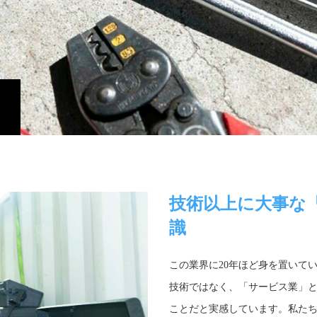
技術以上に大事な
識
この業界に20年ほど身を置いて
技術ではなく、「サービス業」
ことだと実感しています。私た