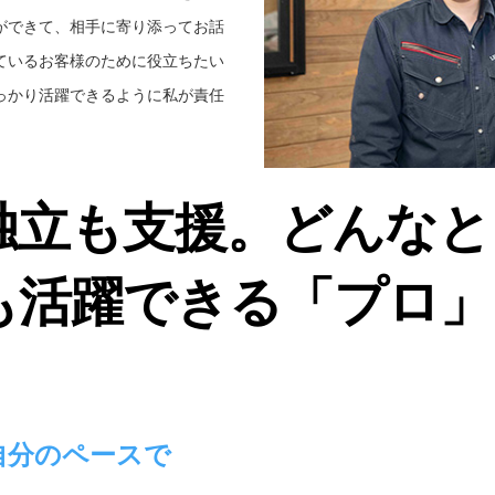
ができて、相手に寄り添ってお話
ているお客様のために役立ちたい
っかり活躍できるように私が責任
独立も支援。どんなと
も活躍できる「プロ」
自分のペースで