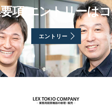
要項/エントリーは
エントリー