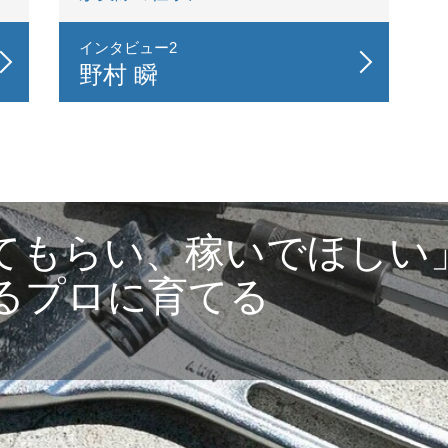
インタビュー2
野村 瞬
てもらい、稼いでほしい
るプロに育てる