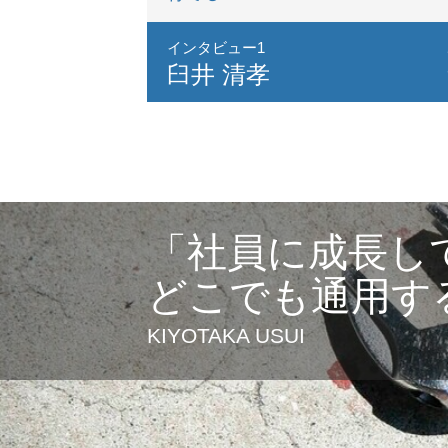
インタビュー1
臼井 清孝
「社員に成長し
どこでも通用す
KIYOTAKA USUI