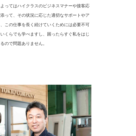
によってはハイクラスのビジネスマナーや接客応
り添って、その状況に応じた適切なサポートやア
そ、この仕事を長く続けていくためには必要不可
らいくらでも学べますし、困ったらすぐ私をはじ
きるので問題ありません。