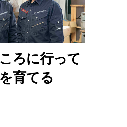
ころに行って
を育てる